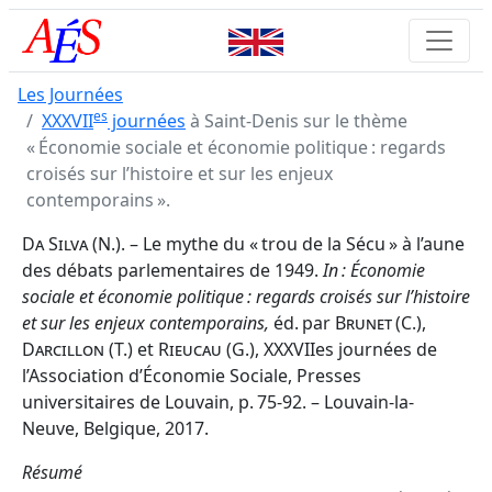
Les Journées
es
XXXVII
journées
à Saint-Denis sur le thème
« Économie sociale et économie politique : regards
croisés sur l’histoire et sur les enjeux
contemporains ».
Da Silva
(N.). – Le mythe du « trou de la Sécu » à l’aune
des débats parlementaires de 1949.
In : Économie
sociale et économie politique : regards croisés sur l’histoire
et sur les enjeux contemporains,
éd. par
Brunet
(C.),
Darcillon
(T.) et
Rieucau
(G.), XXXVIIes journées de
l’Association d’Économie Sociale, Presses
universitaires de Louvain, p. 75-92. – Louvain-la-
Neuve, Belgique, 2017.
Résumé