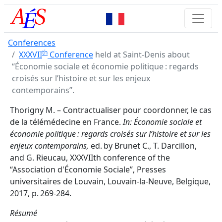
Conferences
th
XXXVII
Conference
held at Saint-Denis about
“Économie sociale et économie politique : regards
croisés sur l’histoire et sur les enjeux
contemporains”.
Thorigny M. – Contractualiser pour coordonner, le cas
de la télémédecine en France.
In: Économie sociale et
économie politique : regards croisés sur l’histoire et sur les
enjeux contemporains,
ed. by Brunet C., T. Darcillon,
and G. Rieucau, XXXVIIth conference of the
“Association d'Économie Sociale”, Presses
universitaires de Louvain, Louvain-la-Neuve, Belgique,
2017, p. 269-284.
Résumé