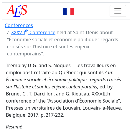
Conferences
th
XXXVII
Conference
held at Saint-Denis about
“Économie sociale et économie politique : regards
croisés sur l’histoire et sur les enjeux
contemporains”.
Tremblay D-G. and S. Nogues – Les travailleurs en
emploi post-retraite au Québec : qui sont-ils ?
In:
Économie sociale et économie politique : regards croisés
sur l’histoire et sur les enjeux contemporains,
ed. by
Brunet C., T. Darcillon, and G. Rieucau, XXXVIIth
conference of the “Association d'Économie Sociale”,
Presses universitaires de Louvain, Louvain-la-Neuve,
Belgique, 2017, p. 217-232.
Résumé