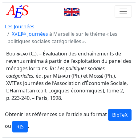
Les Journées
es
XVIII
journées
à Marseille sur le thème « Les
politiques sociales catégorielles ».
Bourreau
(C.). – Évaluation des enchaînements de
revenus minima à partir de l’exploitation du panel des
ménages lorrains.
In : Les politiques sociales
catégorielles,
éd. par
Méhaut
(Ph.) et
Mossé
(Ph.),
XVIIIes journées de l’Association d’Économie Sociale,
L'Harmattan (coll. Logiques économiques), tome 2,
p. 223-240. – Paris, 1998.
Obtenir les références de l'article au format
ou
.