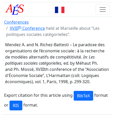
Conferences
th
XVIII
Conference
held at Marseille about “Les
politiques sociales catégorielles”.
Mendez A. and N. Richez-Battesti – Le paradoxe des
organisations de l’économie sociale : à la recherche
de modèles alternatifs de compétitivité.
In: Les
politiques sociales catégorielles,
ed. by Méhaut Ph.
and Ph. Mossé, XVIIIth conference of the “Association
d'Économie Sociale”, L'Harmattan (coll. Logiques
économiques), vol. 1, Paris, 1998, p. 299-320.
Export citation for this article using
format
or
format.