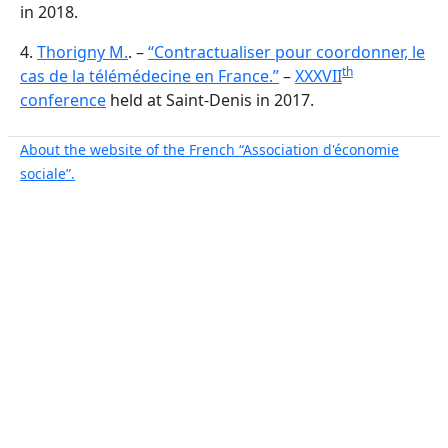
in 2018.
4.
Thorigny M.
. –
“Contractualiser pour coordonner, le
th
cas de la télémédecine en France.”
–
XXXVII
conference
held at Saint-Denis in 2017.
About the website of the French “Association d'économie
sociale”.