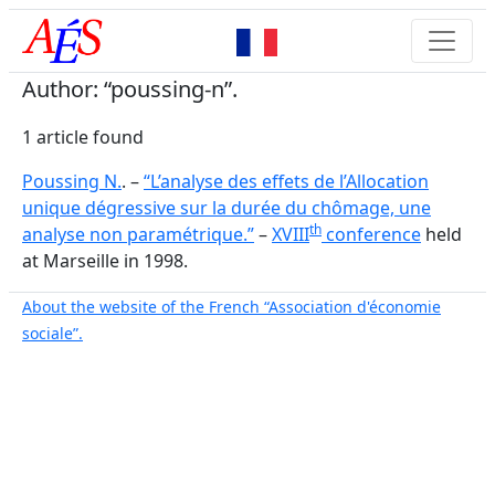
Author: “poussing-n”.
1 article found
Poussing N.
. –
“L’analyse des effets de l’Allocation
unique dégressive sur la durée du chômage, une
th
analyse non paramétrique.”
–
XVIII
conference
held
at Marseille in 1998.
About the website of the French “Association d'économie
sociale”.