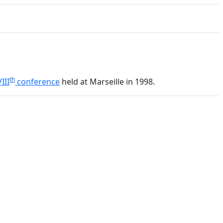
th
III
conference
held at Marseille in 1998.